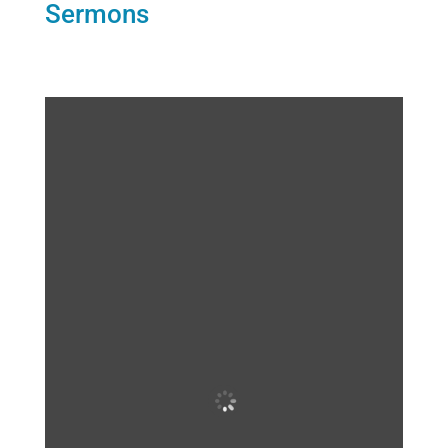
Sermons