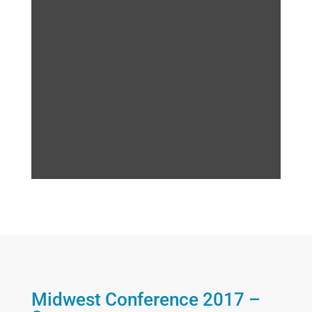
Midwest Conference 2017 –