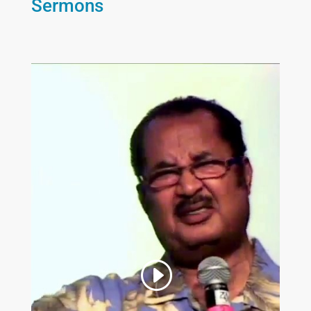
Sermons